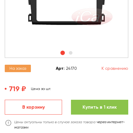
На заказ
Арт
:
24170
К сравнению
719 ₽
Цена за шт.
В корзину
Купить в 1 клик
Цены актуальны только в случае заказа товара
через интернет-
магазин