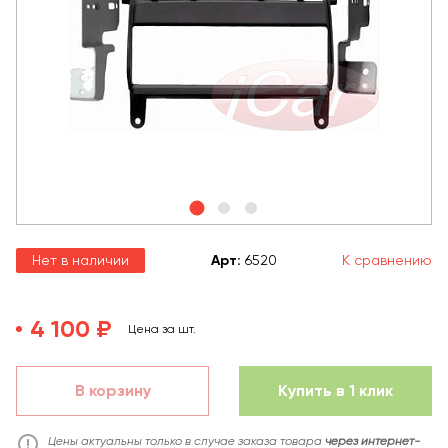
Нет в наличии
Арт
:
6520
К сравнению
4 100 ₽
Цена за шт.
В корзину
Купить в 1 клик
Цены актуальны только в случае заказа товара
через интернет-