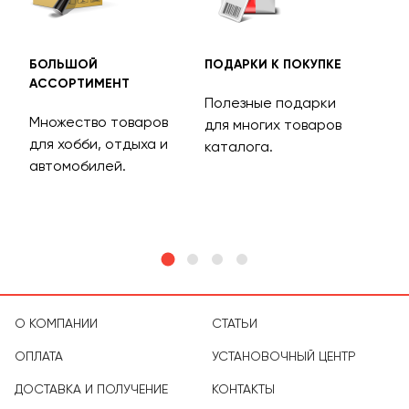
БОЛЬШОЙ
ПОДАРКИ К ПОКУПКЕ
БЕС
АССОРТИМЕНТ
ДОС
Полезные подарки
Множество товаров
Дос
для многих товаров
для хобби, отдыха и
на 
каталога.
м
автомобилей.
асс
тов
О КОМПАНИИ
СТАТЬИ
ОПЛАТА
УСТАНОВОЧНЫЙ ЦЕНТР
ДОСТАВКА И ПОЛУЧЕНИЕ
КОНТАКТЫ