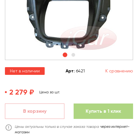
Нет в наличии
Арт
:
6421
К сравнению
2 279 ₽
Цена за шт.
В корзину
Купить в 1 клик
Цены актуальны только в случае заказа товара
через интернет-
магазин