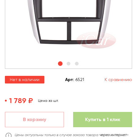
Нет в наличии
Арт
:
6521
К сравнению
1 789 ₽
Цена за шт.
В корзину
Купить в 1 клик
Цены актуальны только в случае заказа товара
через интернет-