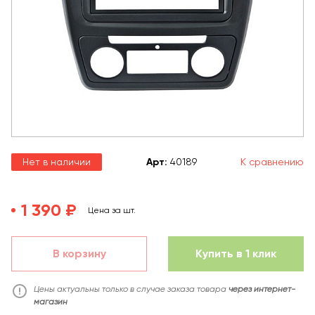
Нет в наличии
Арт
:
40189
К сравнению
1 390 ₽
Цена за шт.
В корзину
Купить в 1 клик
Цены актуальны только в случае заказа товара
через интернет-
магазин