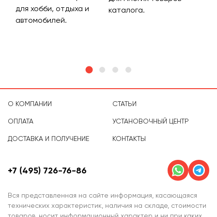
для хобби, отдыха и
на 
каталога.
м
автомобилей.
асс
тов
О КОМПАНИИ
СТАТЬИ
ОПЛАТА
УСТАНОВОЧНЫЙ ЦЕНТР
ДОСТАВКА И ПОЛУЧЕНИЕ
КОНТАКТЫ
+7 (495) 726-76-86
Вся представленная на сайте информация, касающаяся
технических характеристик, наличия на складе, стоимости
товаров, носит информационный характер и ни при каких