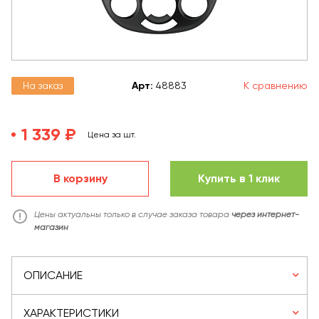
На заказ
Арт
:
48883
К сравнению
1 339 ₽
Цена за шт.
В корзину
Купить в 1 клик
Цены актуальны только в случае заказа товара
через интернет-
магазин
ОПИСАНИЕ
ХАРАКТЕРИСТИКИ