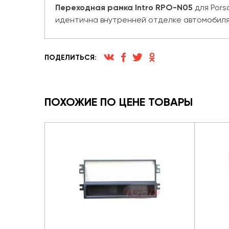
Переходная рамка Intro RPO-N05
для Pors
идентична внутренней отделке автомобиля
ПОДЕЛИТЬСЯ:
ПОХОЖИЕ ПО ЦЕНЕ ТОВАРЫ