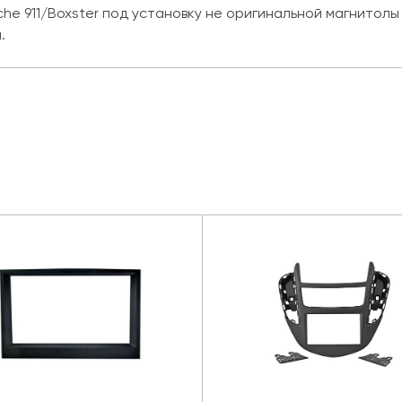
che 911/Boxster под установку не оригинальной магнитолы
.