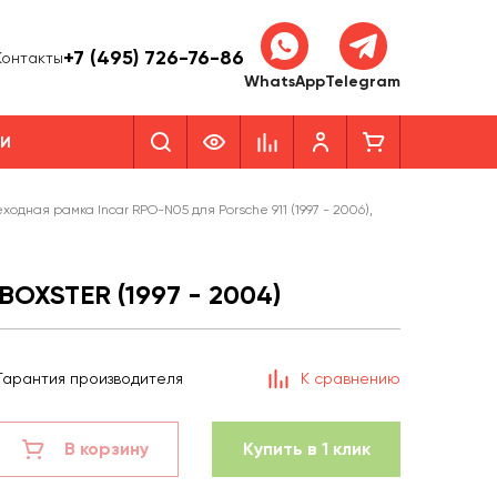
+7 (495) 726-76-86
Контакты
WhatsApp
Telegram
КИ
ходная рамка Incar RPO-N05 для Porsche 911 (1997 - 2006),
OXSTER (1997 - 2004)
Гарантия производителя
К сравнению
В корзину
Купить в 1 клик