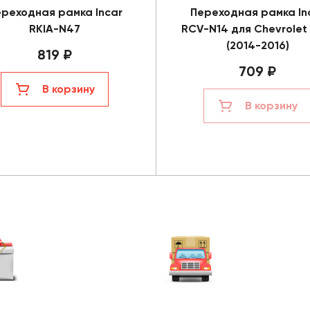
реходная рамка Incar
Переходная рамка In
RKIA-N47
RCV-N14 для Chevrolet
(2014-2016)
819 ₽
709 ₽
В корзину
В корзину