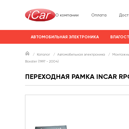
О компании
Оплата
Дост
АВТОМОБИЛЬНАЯ ЭЛЕКТРОНИКА
ВЛАГОСТ
/
Каталог
/
Автомобильная электроника
/
Монтажны
Boxster (1997 - 2004)
ПЕРЕХОДНАЯ РАМКА INCAR RPO-N