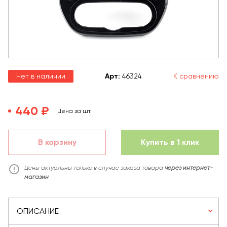
Нет в наличии
Арт
:
46324
К сравнению
440 ₽
Цена за шт.
В корзину
Купить в 1 клик
Цены актуальны только в случае заказа товара
через интернет-
магазин
ОПИСАНИЕ