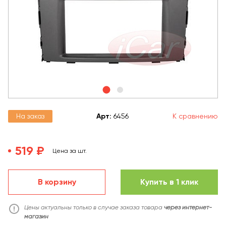
На заказ
Арт
:
6456
К сравнению
519 ₽
Цена за шт.
В корзину
Купить в 1 клик
Цены актуальны только в случае заказа товара
через интернет-
магазин