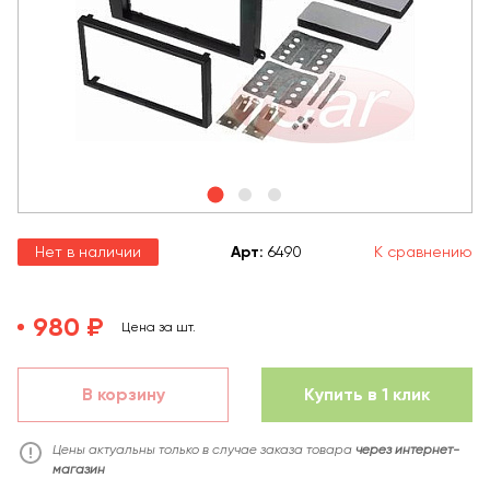
Нет в наличии
Арт
:
6490
К сравнению
980 ₽
Цена за шт.
В корзину
Купить в 1 клик
Цены актуальны только в случае заказа товара
через интернет-
магазин