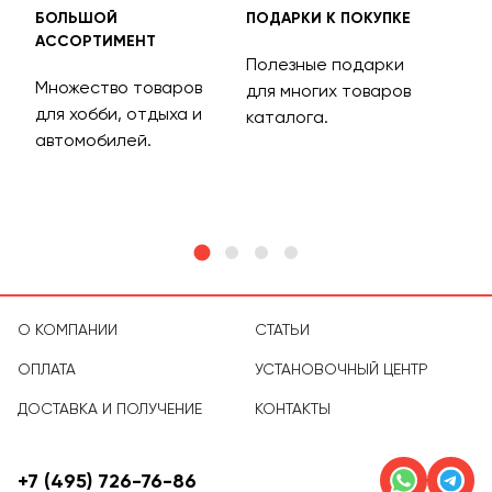
БОЛЬШОЙ
ПОДАРКИ К ПОКУПКЕ
БЕС
АССОРТИМЕНТ
ДОС
Полезные подарки
Множество товаров
Дос
для многих товаров
для хобби, отдыха и
на 
каталога.
м
автомобилей.
асс
тов
О КОМПАНИИ
СТАТЬИ
ОПЛАТА
УСТАНОВОЧНЫЙ ЦЕНТР
ДОСТАВКА И ПОЛУЧЕНИЕ
КОНТАКТЫ
+7 (495) 726-76-86