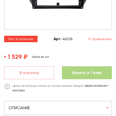
Нет в наличии
Арт
:
46206
К сравнению
1 529 ₽
Цена за шт.
В корзину
Купить в 1 клик
Цены актуальны только в случае заказа товара
через интернет-
магазин
ОПИСАНИЕ