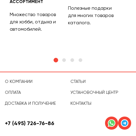
АССОРТИМЕНТ
ДОС
Полезные подарки
Множество товаров
Дос
для многих товаров
для хобби, отдыха и
на 
каталога.
м
автомобилей.
асс
тов
О КОМПАНИИ
СТАТЬИ
ОПЛАТА
УСТАНОВОЧНЫЙ ЦЕНТР
ДОСТАВКА И ПОЛУЧЕНИЕ
КОНТАКТЫ
+7 (495) 726-76-86