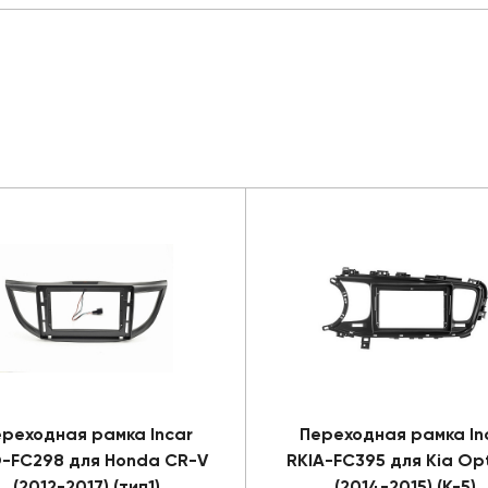
реходная рамка Incar
Переходная рамка In
-FC298 для Honda CR-V
RKIA-FC395 для Kia Op
(2012-2017) (тип1)
(2014-2015) (K-5)