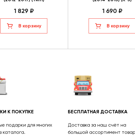
1 829 ₽
1 690 ₽
В корзину
В корзину
КИ К ПОКУПКЕ
БЕСПЛАТНАЯ ДОСТАВКА
ые подарки для многих
Доставка за наш счёт на
в каталога.
большой ассортимент товар