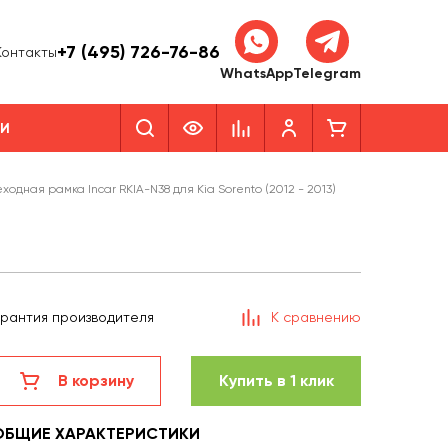
+7 (495) 726-76-86
Контакты
WhatsApp
Telegram
КИ
ходная рамка Incar RKIA-N38 для Kia Sorento (2012 - 2013)
арантия производителя
К сравнению
В корзину
Купить в 1 клик
ОБЩИЕ ХАРАКТЕРИСТИКИ