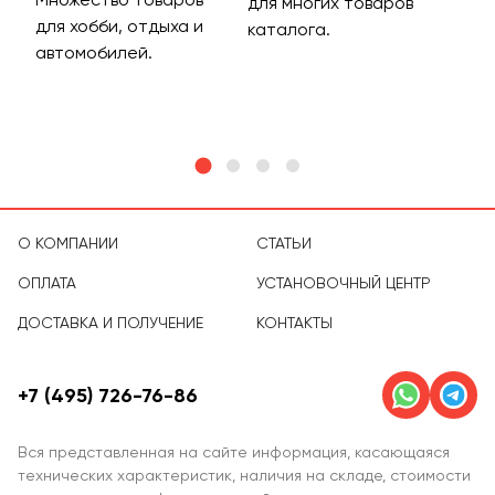
для многих товаров
для хобби, отдыха и
на 
каталога.
м
автомобилей.
асс
тов
О КОМПАНИИ
СТАТЬИ
ОПЛАТА
УСТАНОВОЧНЫЙ ЦЕНТР
ДОСТАВКА И ПОЛУЧЕНИЕ
КОНТАКТЫ
+7 (495) 726-76-86
Вся представленная на сайте информация, касающаяся
технических характеристик, наличия на складе, стоимости