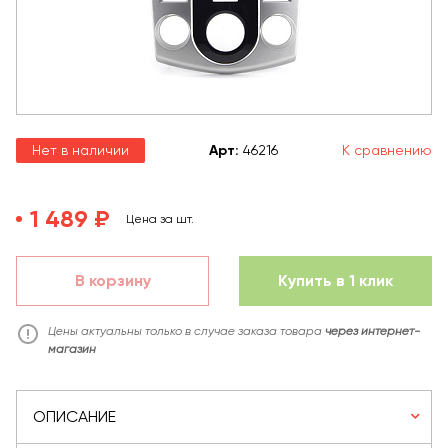
Нет в наличии
Арт
:
46216
К сравнению
1 489 ₽
Цена за шт.
В корзину
Купить в 1 клик
Цены актуальны только в случае заказа товара
через интернет-
магазин
ОПИСАНИЕ