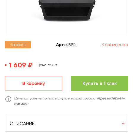
На заказ
Арт
:
46192
К сравнению
1 609 ₽
Цена за шт.
В корзину
Купить в 1 клик
Цены актуальны только в случае заказа товара
через интернет-
магазин
ОПИСАНИЕ