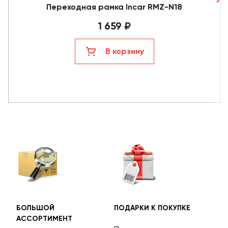
Переходная рамка Incar RMZ-N18
1 659 ₽
В корзину
БОЛЬШОЙ
ПОДАРКИ К ПОКУПКЕ
БЕС
АССОРТИМЕНТ
ДОС