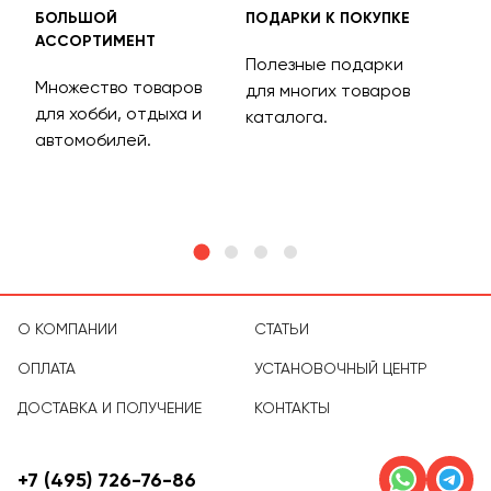
БОЛЬШОЙ
ПОДАРКИ К ПОКУПКЕ
БЕС
АССОРТИМЕНТ
ДОС
Полезные подарки
Множество товаров
Дос
для многих товаров
для хобби, отдыха и
на 
каталога.
м
автомобилей.
асс
тов
О КОМПАНИИ
СТАТЬИ
ОПЛАТА
УСТАНОВОЧНЫЙ ЦЕНТР
ДОСТАВКА И ПОЛУЧЕНИЕ
КОНТАКТЫ
+7 (495) 726-76-86