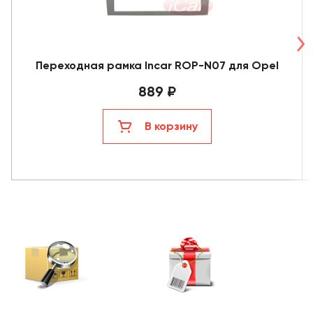
Переходная рамка Incar ROP-N07 для Opel
889 ₽
В корзину