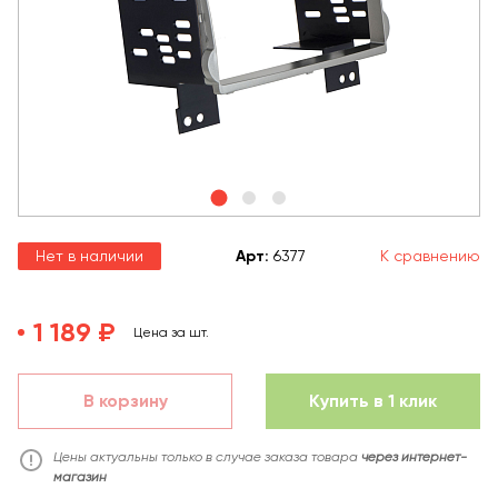
Нет в наличии
Арт
:
6377
К сравнению
1 189 ₽
Цена за шт.
В корзину
Купить в 1 клик
Цены актуальны только в случае заказа товара
через интернет-
магазин