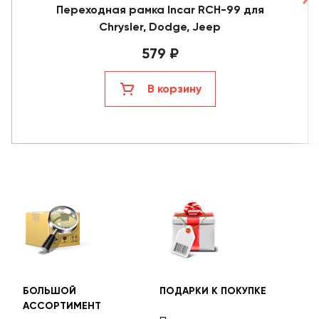
Переходная рамка Incar RCH-99 для
Chrysler, Dodge, Jeep
579 ₽
В корзину
БОЛЬШОЙ
ПОДАРКИ К ПОКУПКЕ
БЕС
АССОРТИМЕНТ
ДОС