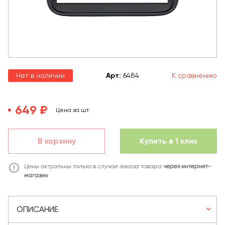
Нет в наличии
Арт
:
6484
К сравнению
649 ₽
Цена за шт.
В корзину
Купить в 1 клик
Цены актуальны только в случае заказа товара
через интернет-
магазин
ОПИСАНИЕ