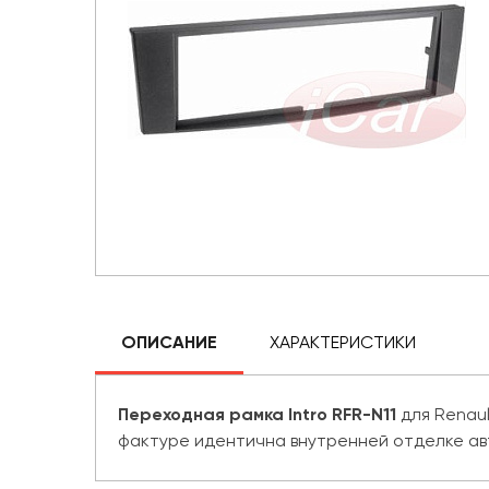
ОПИСАНИЕ
ХАРАКТЕРИСТИКИ
Переходная рамка Intro RFR-N11
для Renaul
фактуре идентична внутренней отделке ав