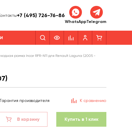
+7 (495) 726-76-86
Контакты
WhatsApp
Telegram
КИ
ходная рамка Incar RFR-N11 для Renault Laguna (2005 -
7)
Гарантия производителя
К сравнению
В корзину
Купить в 1 клик