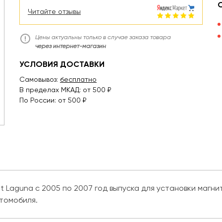
Читайте отзывы
Цены актуальны только в случае заказа товара
через интернет-магазин
УСЛОВИЯ ДОСТАВКИ
Самовывоз:
бесплатно
В пределах МКАД: от 500 ₽
По России: от 500 ₽
t Laguna с 2005 по 2007 год выпуска для установки магнит
томобиля.