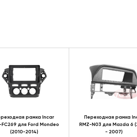
реходная рамка Incar
Переходная рамка In
-FC269 для Ford Mondeo
RMZ-N03 для Mazda 6 
(2010-2014)
- 2007)