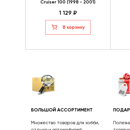
Cruiser 100 (1998 - 2001)
1 129 ₽
В корзину
БОЛЬШОЙ АССОРТИМЕНТ
ПОДАР
Множество товаров для хобби,
Полезн
отдыха и автомобилей.
товаро