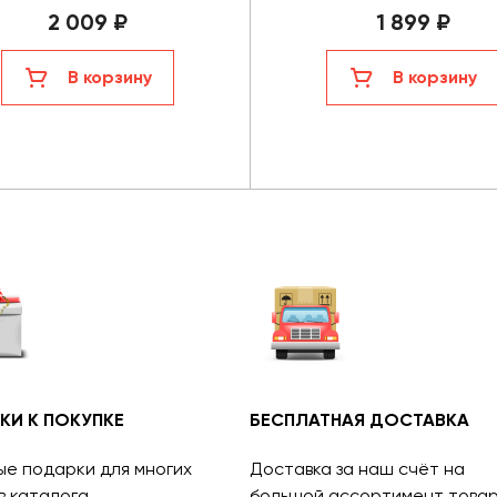
2 009 ₽
1 899 ₽
В корзину
В корзину
КИ К ПОКУПКЕ
БЕСПЛАТНАЯ ДОСТАВКА
ые подарки для многих
Доставка за наш счёт на
в каталога.
большой ассортимент товар