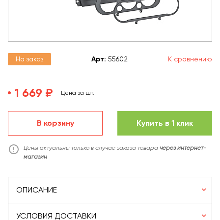
На заказ
Арт
:
55602
К сравнению
1 669 ₽
Цена за шт.
В корзину
Купить в 1 клик
Цены актуальны только в случае заказа товара
через интернет-
магазин
ОПИСАНИЕ
УСЛОВИЯ ДОСТАВКИ