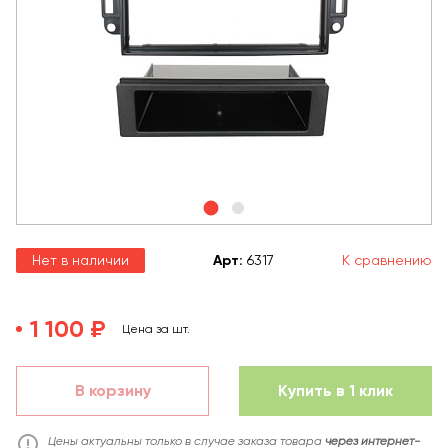
Нет в наличии
Арт
:
6317
К сравнению
1 100 ₽
Цена за шт.
В корзину
Купить в 1 клик
Цены актуальны только в случае заказа товара
через интернет-