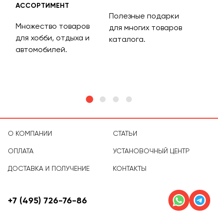
АССОРТИМЕНТ
ДОС
Полезные подарки
Множество товаров
Дос
для многих товаров
для хобби, отдыха и
на 
каталога.
м
автомобилей.
асс
тов
О КОМПАНИИ
СТАТЬИ
ОПЛАТА
УСТАНОВОЧНЫЙ ЦЕНТР
ДОСТАВКА И ПОЛУЧЕНИЕ
КОНТАКТЫ
+7 (495) 726-76-86