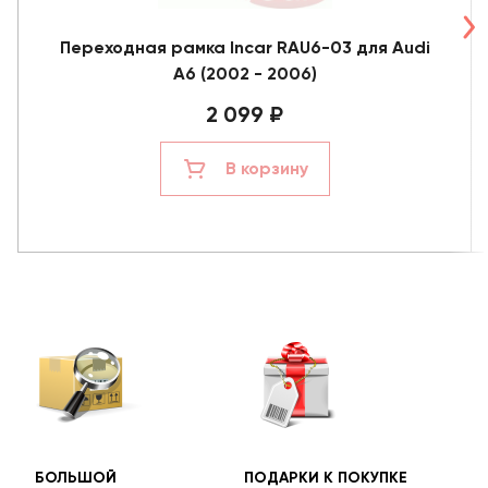
Переходная рамка Incar RAU6-03 для Audi
A6 (2002 - 2006)
2 099 ₽
В корзину
БОЛЬШОЙ
ПОДАРКИ К ПОКУПКЕ
БЕС