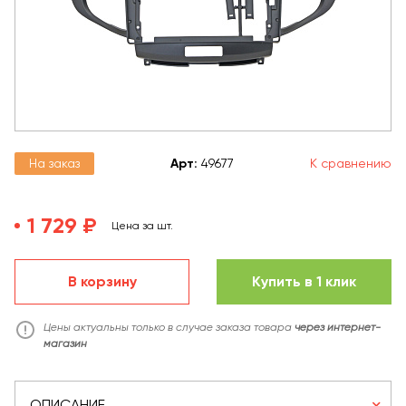
На заказ
Арт
:
49677
К сравнению
1 729 ₽
Цена за шт.
В корзину
Купить в 1 клик
Цены актуальны только в случае заказа товара
через интернет-
магазин
ОПИСАНИЕ