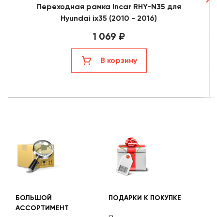
Переходная рамка Incar RHY-N35 для
Hyundai ix35 (2010 - 2016)
1 069 ₽
В корзину
БОЛЬШОЙ
ПОДАРКИ К ПОКУПКЕ
БЕС
АССОРТИМЕНТ
ДОС