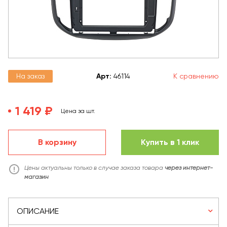
На заказ
Арт
:
46114
К сравнению
1 419 ₽
Цена за шт.
В корзину
Купить в 1 клик
Цены актуальны только в случае заказа товара
через интернет-
магазин
ОПИСАНИЕ