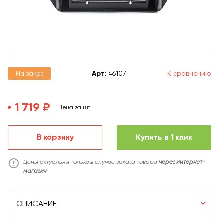
На заказ
Арт
:
46107
К сравнению
1 719 ₽
Цена за шт.
В корзину
Купить в 1 клик
Цены актуальны только в случае заказа товара
через интернет-
магазин
ОПИСАНИЕ