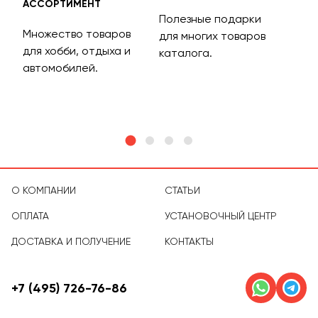
АССОРТИМЕНТ
ДОС
Полезные подарки
Множество товаров
Дос
для многих товаров
для хобби, отдыха и
на 
каталога.
м
автомобилей.
асс
тов
О КОМПАНИИ
СТАТЬИ
ОПЛАТА
УСТАНОВОЧНЫЙ ЦЕНТР
ДОСТАВКА И ПОЛУЧЕНИЕ
КОНТАКТЫ
+7 (495) 726-76-86