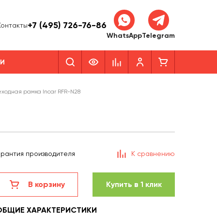
+7 (495) 726-76-86
Контакты
WhatsApp
Telegram
КИ
ходная рамка Incar RFR-N28
арантия производителя
К сравнению
В корзину
Купить в 1 клик
ОБЩИЕ ХАРАКТЕРИСТИКИ