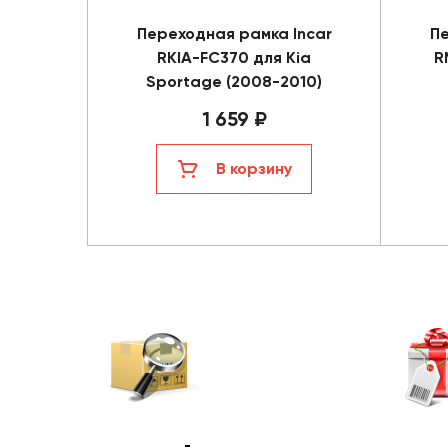
Переходная рамка Incar
Пе
RKIA-FC370 для Kia
R
Sportage (2008-2010)
1 659 ₽
В корзину