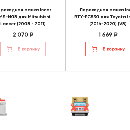
реходная рамка Incar
Переходная рамка In
MS-N08 для Mitsubishi
RTY-FC530 для Toyota 
Lancer (2008 - 2011)
(2016-2020) (V8)
2 070 ₽
1 669 ₽
В корзину
В корзину