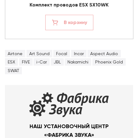
Комплект проводов ESX SX10WK
В корзину
Airtone
Art Sound
Focal
Incar
Aspect Audio
ESX
FIVE
i-Car
JBL
Nakamichi
Phoenix Gold
SWAT
НАШ УСТАНОВОЧНЫЙ ЦЕНТР
«ФАБРИКА ЗВУКА»