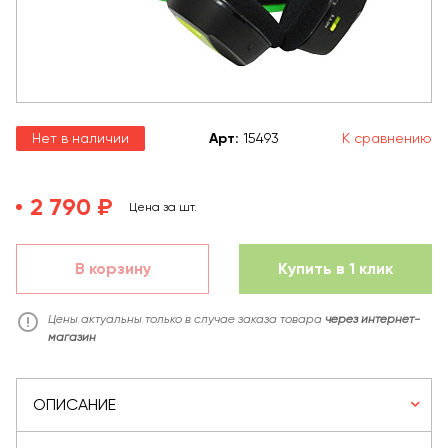
Нет в наличии
Арт
:
15493
К сравнению
2 790 ₽
Цена за шт.
В корзину
Купить в 1 клик
Цены актуальны только в случае заказа товара
через интернет-
магазин
ОПИСАНИЕ