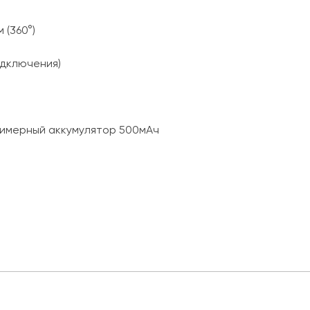
 (360°)
подключения)
лимерный аккумулятор 500мАч