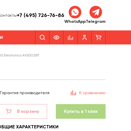
+7 (495) 726-76-86
Контакты
WhatsApp
Telegram
КИ
S Electronics AVS002BT
Гарантия производителя
К сравнению
В корзину
Купить в 1 клик
ОБЩИЕ ХАРАКТЕРИСТИКИ