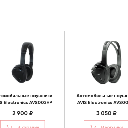
томобильные наушники
Автомобильные наушн
S Electronics AVS002HP
AVIS Electronics AVS0
2 900 ₽
3 050 ₽
В корзину
В корзину