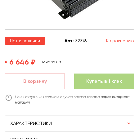
Нет в наличии
Арт
:
32376
К сравнению
6 646 ₽
Цена за шт.
В корзину
Купить в 1 клик
Цены актуальны только в случае заказа товара
через интернет-
магазин
ХАРАКТЕРИСТИКИ