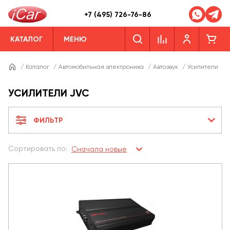
+7 (495) 726-76-86
КАТАЛОГ
МЕНЮ
/
Каталог
/
Автомобильная электроника
/
Автозвук
/
Усилители
/
УСИЛИТЕЛИ JVC
ФИЛЬТР
Сортировать по:
Сначала новые