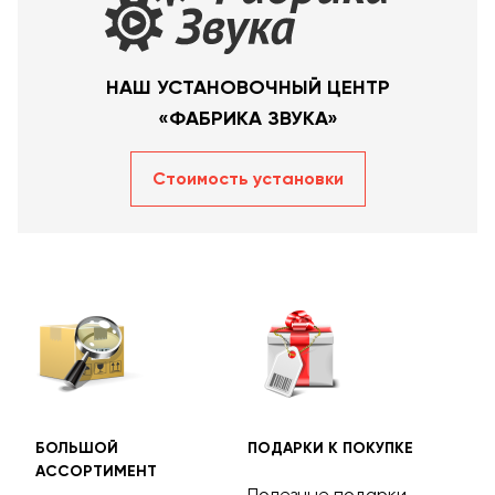
НАШ УСТАНОВОЧНЫЙ ЦЕНТР
«ФАБРИКА ЗВУКА»
Стоимость уcтановки
БОЛЬШОЙ
ПОДАРКИ К ПОКУПКЕ
БЕС
АССОРТИМЕНТ
ДОС
Полезные подарки