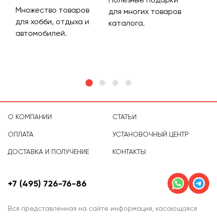
Множество товаров
Дос
для многих товаров
для хобби, отдыха и
на 
каталога.
м
автомобилей.
асс
тов
О КОМПАНИИ
СТАТЬИ
ОПЛАТА
УСТАНОВОЧНЫЙ ЦЕНТР
ДОСТАВКА И ПОЛУЧЕНИЕ
КОНТАКТЫ
+7 (495) 726-76-86
Вся представленная на сайте информация, касающаяся