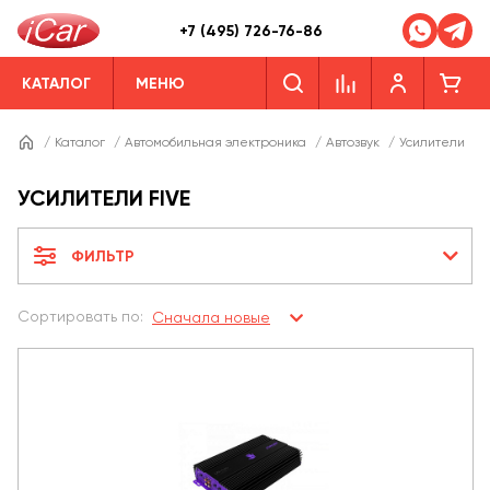
+7 (495) 726-76-86
КАТАЛОГ
МЕНЮ
/
Каталог
/
Автомобильная электроника
/
Автозвук
/
Усилители
/
УСИЛИТЕЛИ FIVE
ФИЛЬТР
Сортировать по:
Сначала новые