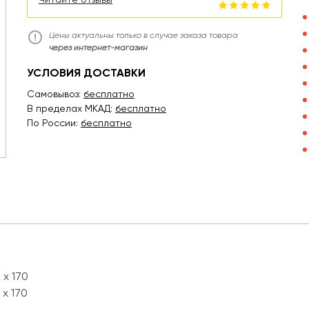
Цены актуальны только в случае заказа товара
через интернет-магазин
УСЛОВИЯ ДОСТАВКИ
Самовывоз:
бесплатно
В пределах МКАД:
бесплатно
По России:
бесплатно
 x 170
 x 170