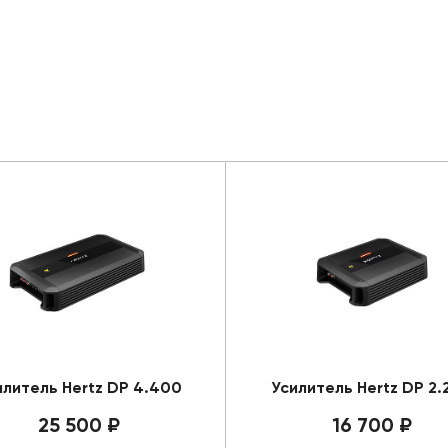
илитель Hertz DP 4.400
Усилитель Hertz DP 2.
25 500 ₽
16 700 ₽