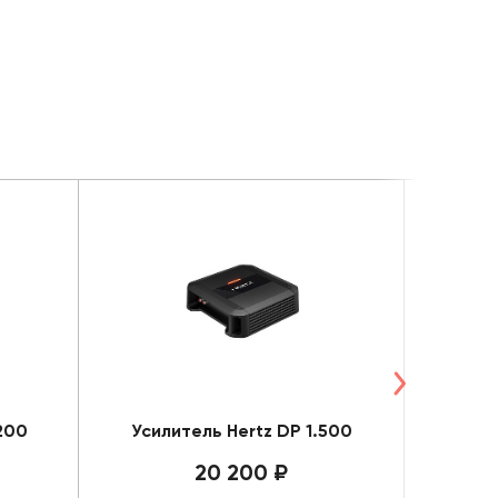
200
Усилитель Hertz DP 1.500
Уси
20 200 ₽