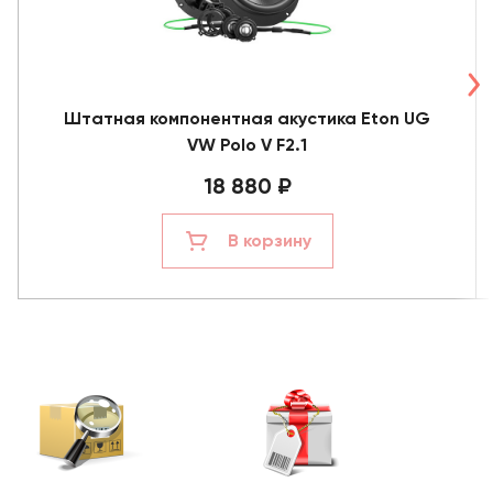
Штатная компонентная акустика Eton UG
VW Polo V F2.1
18 880 ₽
В корзину