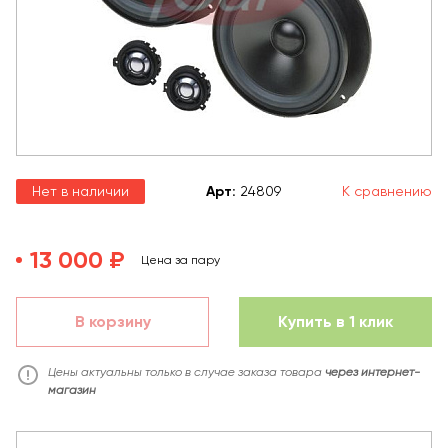
Нет в наличии
Арт
:
24809
К сравнению
13 000 ₽
Цена за пару
В корзину
Купить в 1 клик
Цены актуальны только в случае заказа товара
через интернет-
магазин