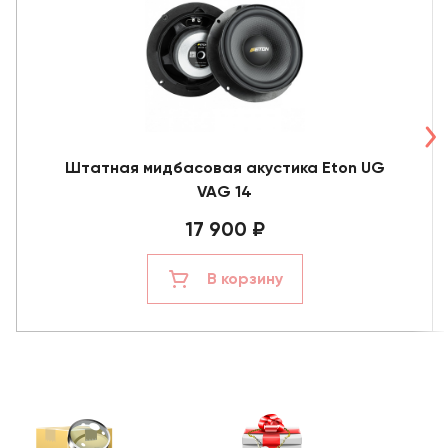
Штатная мидбасовая акустика Eton UG
VAG 14
17 900 ₽
В корзину