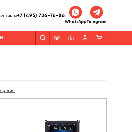
+7 (495) 726-76-86
Контакты
WhatsApp
Telegram
КИ
дорогие