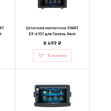
AT
Штатная магнитола SWAT
t
53-4101 для Газель Next
8 499 ₽
В корзину