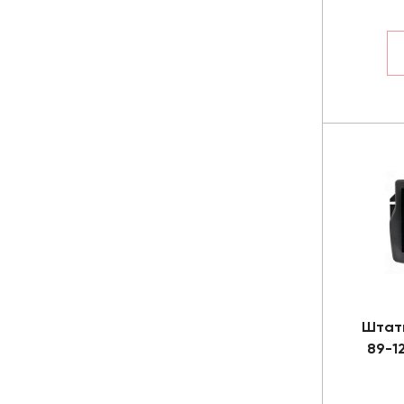
Штат
89-1