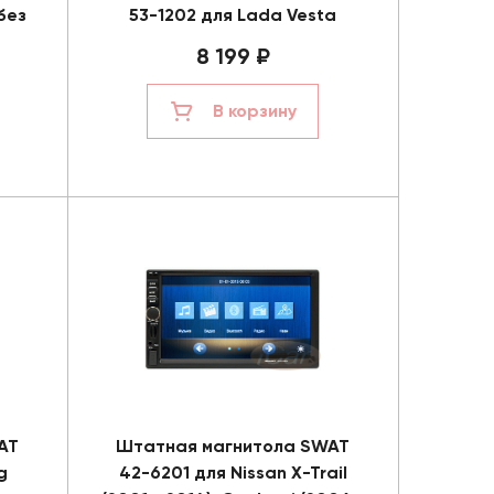
без
53-1202 для Lada Vesta
8 199 ₽
В корзину
AT
Штатная магнитола SWAT
g
42-6201 для Nissan X-Trail