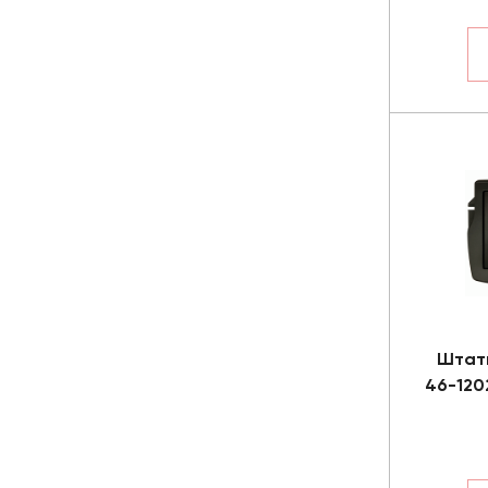
Штат
46-120