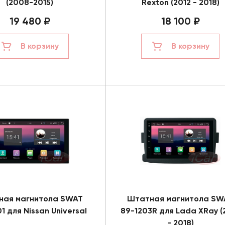
(2008-2015)
Rexton (2012 - 2018)
19 480 ₽
18 100 ₽
В корзину
В корзину
ная магнитола SWAT
Штатная магнитола SW
1 для Nissan Universal
89-1203R для Lada XRay (
- 2018)