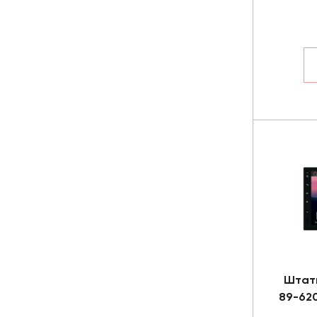
Штат
89-620