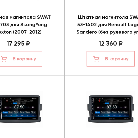
ная магнитола SWAT
Штатная магнитола SW
7703 для SsangYong
53-1402 для Renault Log
exton (2007-2012)
Sandero (без рулевого уп
17 295 ₽
12 360 ₽
В корзину
В корзину