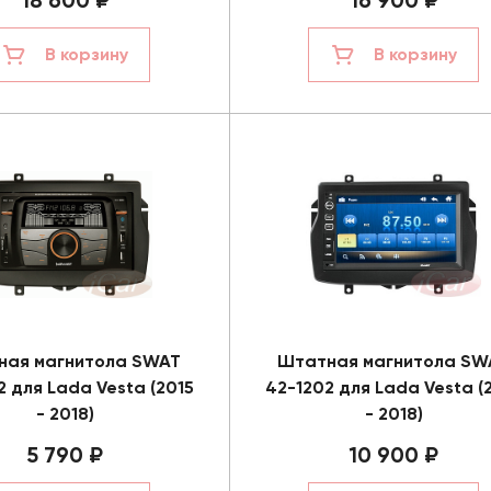
18 600 ₽
16 900 ₽
В корзину
В корзину
ная магнитола SWAT
Штатная магнитола SW
2 для Lada Vesta (2015
42-1202 для Lada Vesta (
- 2018)
- 2018)
5 790 ₽
10 900 ₽