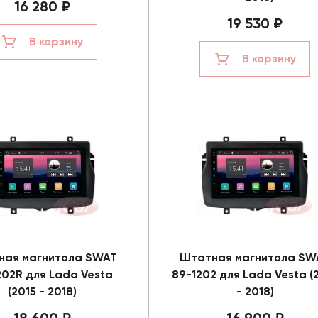
16 280 ₽
19 530 ₽
В корзину
В корзину
ная магнитола SWAT
Штатная магнитола SW
202R для Lada Vesta
89-1202 для Lada Vesta (
(2015 - 2018)
- 2018)