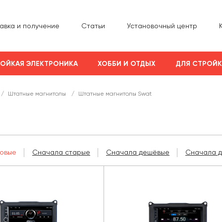
авка и получение
Статьи
Установочный центр
ОЙКАЯ ЭЛЕКТРОНИКА
ХОББИ И ОТДЫХ
ДЛЯ СТРОЙ
/
Штатные магнитолы
/
Штатные магнитолы Swat
овые
Сначала старые
Сначала дешёвые
Сначала 