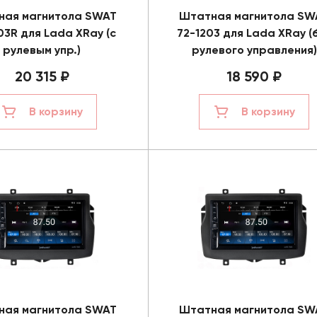
ная магнитола SWAT
Штатная магнитола SW
03R для Lada XRay (с
72-1203 для Lada XRay (
рулевым упр.)
рулевого управления)
20 315 ₽
18 590 ₽
В корзину
В корзину
ная магнитола SWAT
Штатная магнитола SW