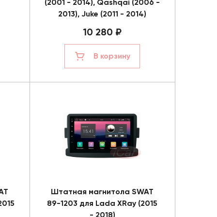
(2001 - 2014), Qashqai (2006 -
2013), Juke (2011 - 2014)
10 280 ₽
В корзину
AT
Штатная магнитола SWAT
2015
89-1203 для Lada XRay (2015
- 2018)