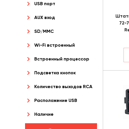
USB порт
Штат
AUX вход
72-
R
SD/MMC
Wi-Fi встроенный
Встроенный процессор
Подсветка кнопок
Количество выходов RCA
Расположение USB
Наличие