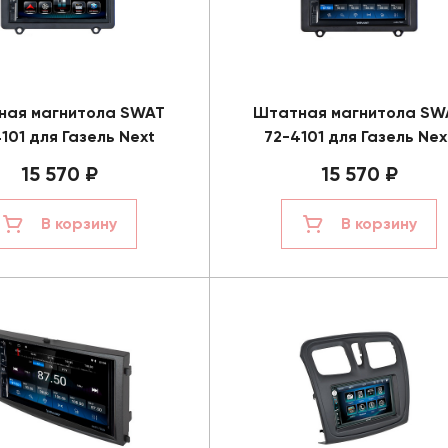
ная магнитола SWAT
Штатная магнитола SW
101 для Газель Next
72-4101 для Газель Nex
15 570 ₽
15 570 ₽
В корзину
В корзину