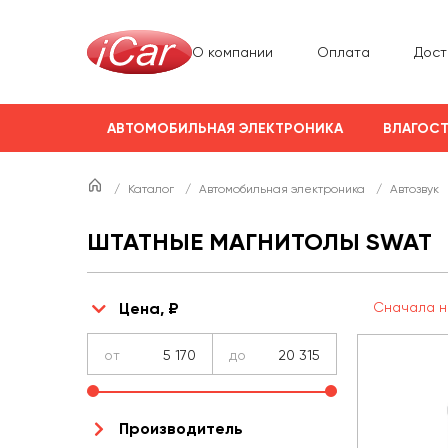
О компании
Оплата
Дост
АВТОМОБИЛЬНАЯ ЭЛЕКТРОНИКА
ВЛАГОСТ
/
Каталог
/
Автомобильная электроника
/
Автозвук
ШТАТНЫЕ МАГНИТОЛЫ SWAT
Цена, ₽
Сначала н
от
до
Производитель