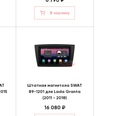
6 790 ₽
В корзину
AT
Штатная магнитола SWAT
2015
89-1201 для Lada Granta
(2011 - 2018)
16 080 ₽