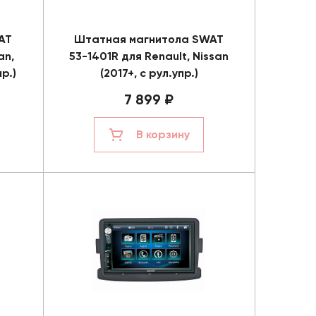
AT
Штатная магнитола SWAT
an,
53-1401R для Renault, Nissan
р.)
(2017+, с рул.упр.)
7 899 ₽
В корзину