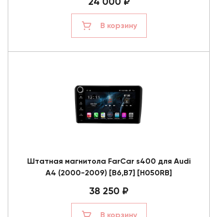
24 000 ₽
В корзину
Штатная магнитола FarCar s400 для Audi
A4 (2000-2009) [B6,B7] [H050RB]
38 250 ₽
В корзину