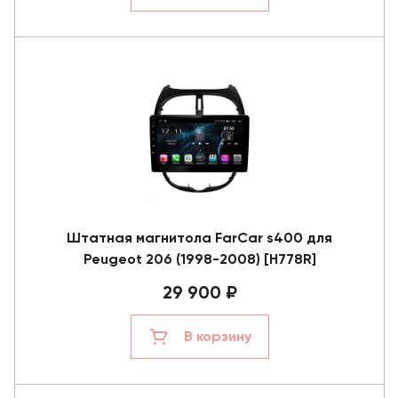
Штатная магнитола FarCar s400 для
Peugeot 206 (1998-2008) [H778R]
29 900 ₽
В корзину