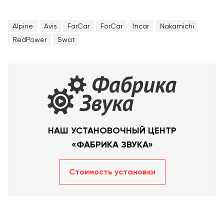
Alpine
Avis
FarCar
ForCar
Incar
Nakamichi
RedPower
Swat
НАШ УСТАНОВОЧНЫЙ ЦЕНТР
«ФАБРИКА ЗВУКА»
Стоимость уcтановки