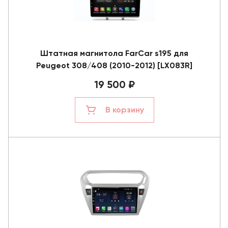
Штатная магнитола FarCar s195 для
Peugeot 308/408 (2010-2012) [LX083R]
19 500 ₽
В корзину