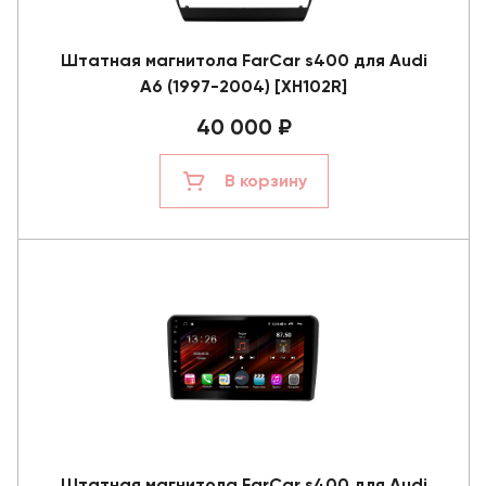
Штатная магнитола FarCar s400 для Audi
A6 (1997-2004) [XH102R]
40 000 ₽
В корзину
Штатная магнитола FarCar s400 для Audi