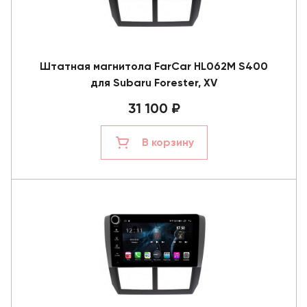
Штатная магнитола FarCar HL062M S400
для Subaru Forester, XV
31 100 ₽
В корзину