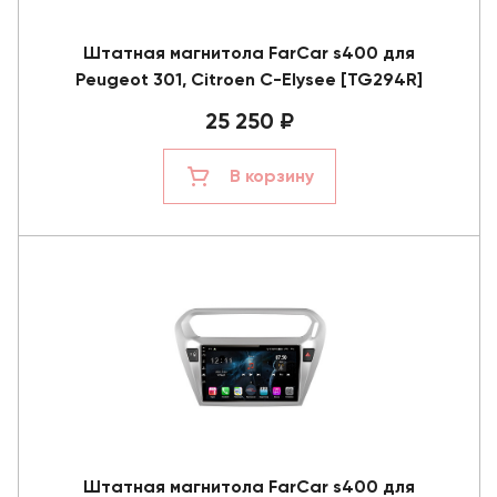
Штатная магнитола FarCar s400 для
Peugeot 301, Citroen C-Elysee [TG294R]
25 250 ₽
В корзину
Штатная магнитола FarCar s400 для