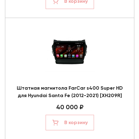
В корзину
Штатная магнитола FarCar s400 Super HD
для Hyundai Santa Fe (2012-2021) [XH209R]
40 000 ₽
В корзину