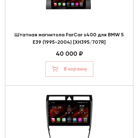
Штатная магнитола FarCar s400 для BMW 5
E39 (1995-2004) [XH395/707R]
40 000 ₽
В корзину