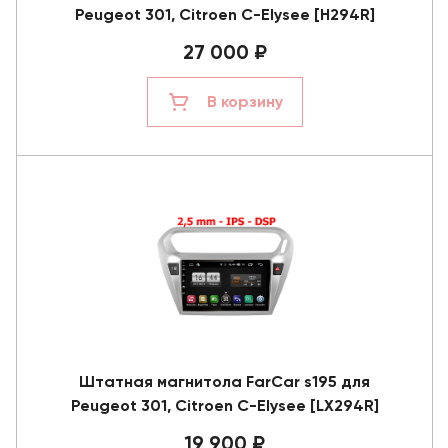
Peugeot 301, Citroen C-Elysee [H294R]
27 000 ₽
В корзину
Штатная магнитола FarCar s195 для
Peugeot 301, Citroen C-Elysee [LX294R]
19 900 ₽