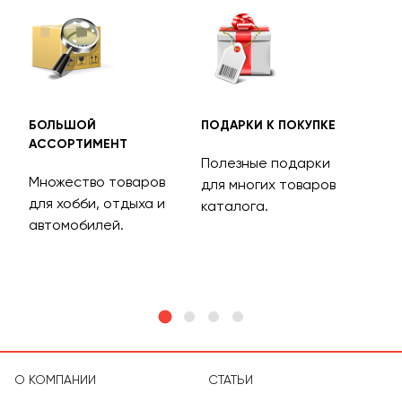
БОЛЬШОЙ
ПОДАРКИ К ПОКУПКЕ
БЕС
АССОРТИМЕНТ
ДОС
Полезные подарки
Множество товаров
Дос
для многих товаров
для хобби, отдыха и
на 
каталога.
м
автомобилей.
асс
тов
О КОМПАНИИ
СТАТЬИ