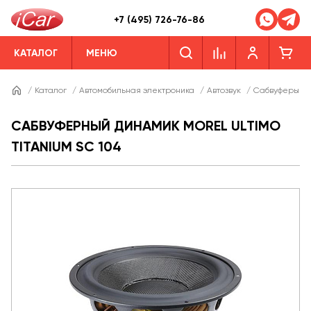
+7 (495) 726-76-86
КАТАЛОГ
МЕНЮ
/
Каталог
/
Автомобильная электроника
/
Автозвук
/
Сабвуферы
/
САБВУФЕРНЫЙ ДИНАМИК MOREL ULTIMO
TITANIUM SC 104