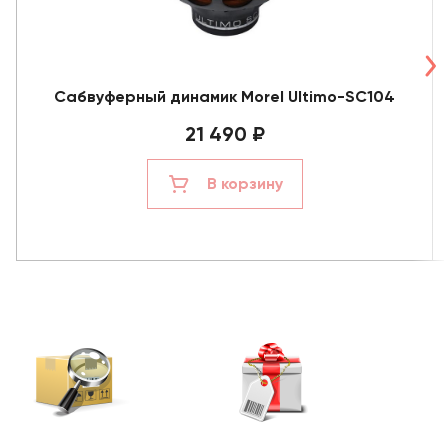
Сабвуферный динамик Morel Ultimo-SC104
21 490 ₽
В корзину