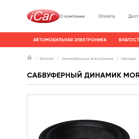
О компании
Оплата
Дост
АВТОМОБИЛЬНАЯ ЭЛЕКТРОНИКА
ВЛАГОСТ
/
Каталог
/
Автомобильная электроника
/
Автозвук
САБВУФЕРНЫЙ ДИНАМИК MORE