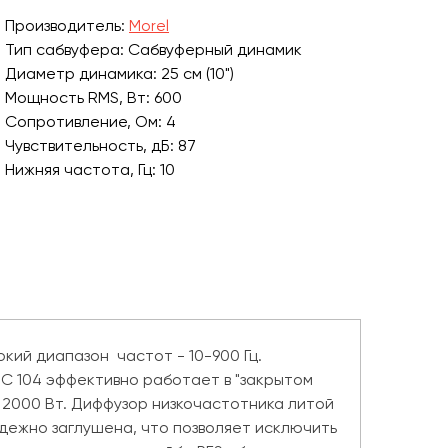
Производитель:
Morel
Тип сабвуфера: Сабвуферный динамик
Диаметр динамика: 25 см (10")
Мощность RMS, Вт: 600
Сопротивление, Ом: 4
Чувствительность, дБ: 87
Нижняя частота, Гц: 10
ий диапазон частот - 10-900 Гц.
 SC 104 эффективно работает в "закрытом
 2000 Вт. Диффузор низкочастотника литой
дежно заглушена, что позволяет исключить