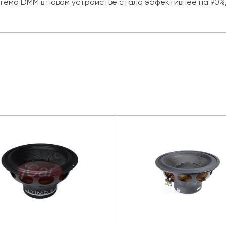
истема DMM в новом устройстве стала эффективнее на 90