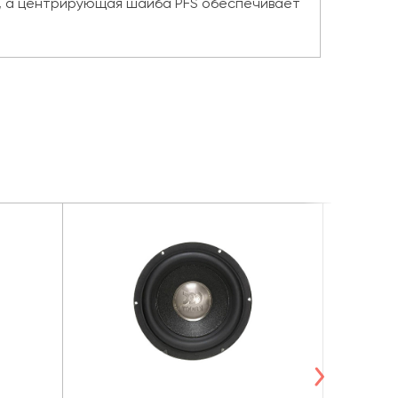
%, а центрирующая шайба PFS обеспечивает