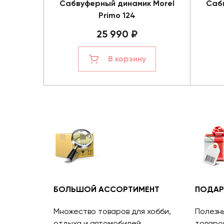
Сабвуферный динамик Morel
Саб
Primo 124
25 990 ₽
В корзину
БОЛЬШОЙ АССОРТИМЕНТ
ПОДАР
Множество товаров для хобби,
Полезн
отдыха и автомобилей.
товаро