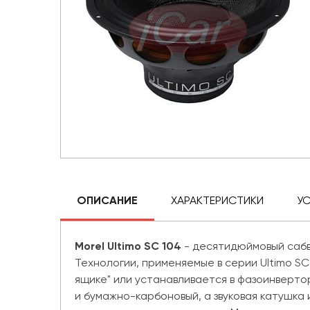
ОПИСАНИЕ
ХАРАКТЕРИСТИКИ
У
Morel Ultimo SC 104
- десятидюймовый сабв
Технологии, применяемые в серии Ultimo SC
ящике" или устанавливается в фазоинверто
и бумажно-карбоновый, а звуковая катушка