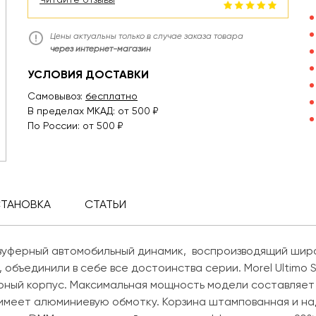
Цены актуальны только в случае заказа товара
через интернет-магазин
УСЛОВИЯ ДОСТАВКИ
Самовывоз:
бесплатно
В пределах МКАД: от 500 ₽
По России: от 500 ₽
СТАНОВКА
СТАТЬИ
уферный автомобильный динамик, воспроизводящий широк
, объединили в себе все достоинства серии. Morel Ultimo
рный корпус. Максимальная мощность модели составляет
 имеет алюминиевую обмотку. Корзина штампованная и на