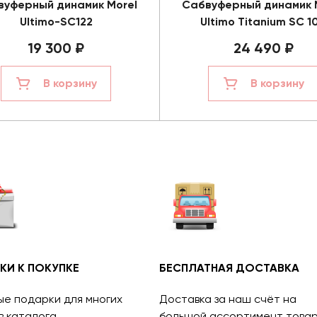
вуферный динамик Morel
Сабвуферный динамик 
Ultimo-SC122
Ultimo Titanium SC 1
19 300 ₽
24 490 ₽
В корзину
В корзину
КИ К ПОКУПКЕ
БЕСПЛАТНАЯ ДОСТАВКА
ые подарки для многих
Доставка за наш счёт на
в каталога.
большой ассортимент товар