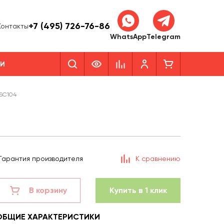
+7 (495) 726-76-86
Контакты
WhatsApp
Telegram
КИ
-SC104
Гарантия производителя
К сравнению
В корзину
Купить в 1 клик
ОБЩИЕ ХАРАКТЕРИСТИКИ