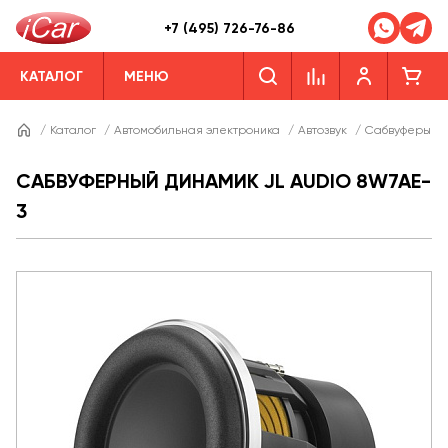
+7 (495) 726-76-86
КАТАЛОГ
МЕНЮ
/
Каталог
/
Автомобильная электроника
/
Автозвук
/
Сабвуферы
/
САБВУФЕРНЫЙ ДИНАМИК JL AUDIO 8W7AE-
3