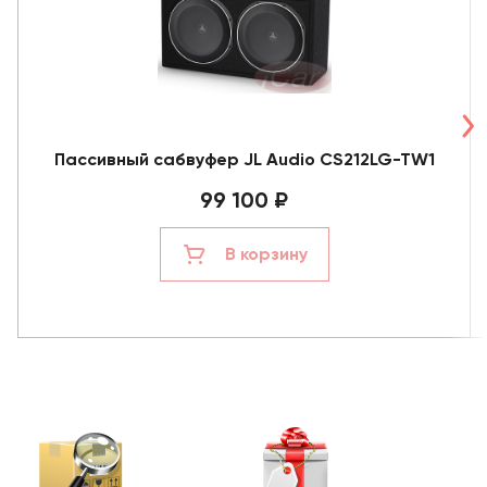
Пассивный сабвуфер JL Audio CS212LG-TW1
99 100 ₽
В корзину