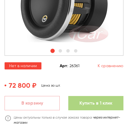
Нет в наличии
Арт
:
26361
К сравнению
72 800 ₽
Цена за шт.
В корзину
Купить в 1 клик
Цены актуальны только в случае заказа товара
через интернет-
магазин