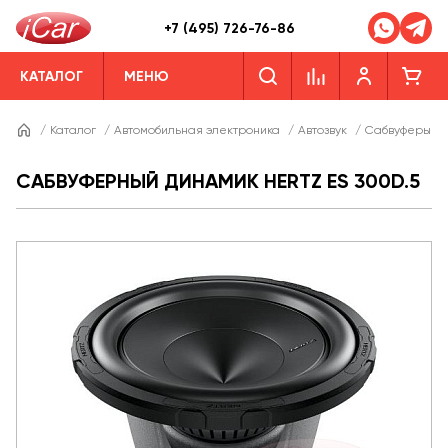
+7 (495) 726-76-86
КАТАЛОГ
МЕНЮ
/
Каталог
/
Автомобильная электроника
/
Автозвук
/
Сабвуферы
/
САБВУФЕРНЫЙ ДИНАМИК HERTZ ES 300D.5