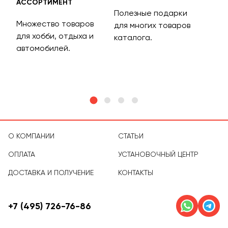
АССОРТИМЕНТ
ДОС
Полезные подарки
Множество товаров
Дос
для многих товаров
для хобби, отдыха и
на 
каталога.
м
автомобилей.
асс
тов
О КОМПАНИИ
СТАТЬИ
ОПЛАТА
УСТАНОВОЧНЫЙ ЦЕНТР
ДОСТАВКА И ПОЛУЧЕНИЕ
КОНТАКТЫ
+7 (495) 726-76-86