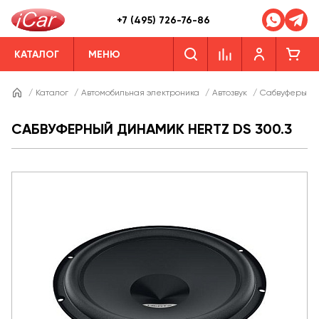
+7 (495) 726-76-86
КАТАЛОГ
МЕНЮ
/
Каталог
/
Автомобильная электроника
/
Автозвук
/
Сабвуферы
/
САБВУФЕРНЫЙ ДИНАМИК HERTZ DS 300.3