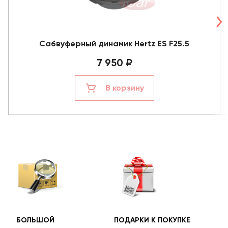
Сабвуферный динамик Hertz ES F25.5
7 950 ₽
В корзину
БОЛЬШОЙ
ПОДАРКИ К ПОКУПКЕ
БЕС