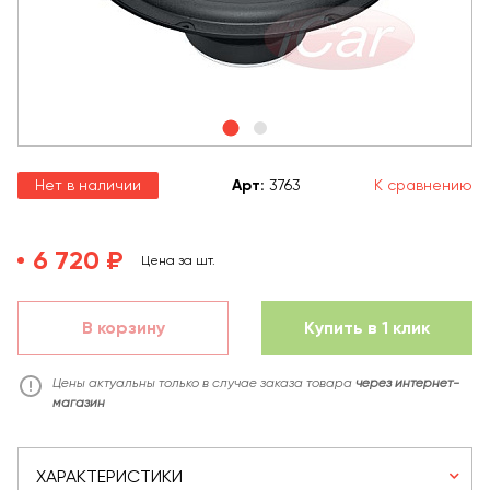
Нет в наличии
Арт
:
3763
К сравнению
6 720 ₽
Цена за шт.
В корзину
Купить в 1 клик
Цены актуальны только в случае заказа товара
через интернет-
магазин
ХАРАКТЕРИСТИКИ