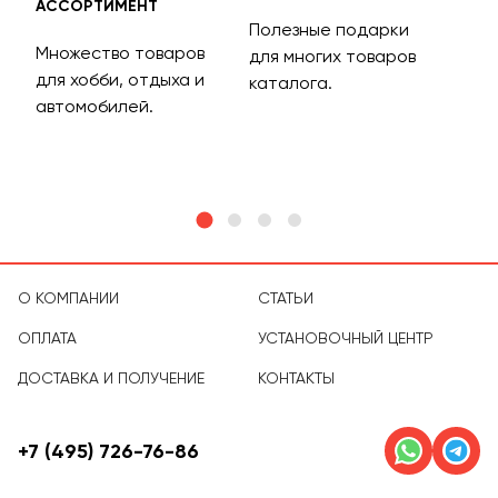
АССОРТИМЕНТ
ДОС
Полезные подарки
Множество товаров
Дос
для многих товаров
для хобби, отдыха и
на 
каталога.
м
автомобилей.
асс
тов
О КОМПАНИИ
СТАТЬИ
ОПЛАТА
УСТАНОВОЧНЫЙ ЦЕНТР
ДОСТАВКА И ПОЛУЧЕНИЕ
КОНТАКТЫ
+7 (495) 726-76-86