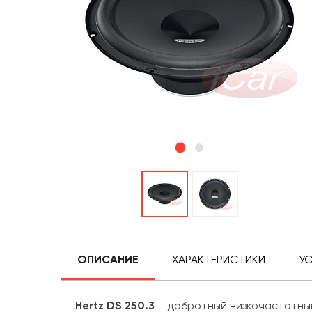
ОПИСАНИЕ
ХАРАКТЕРИСТИКИ
У
Hertz DS 250.3
– добротный низкочастотный