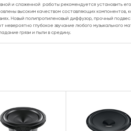
вной и слаженной работы рекомендуется установить его 
словлены высоким качеством составляющих компонентов, 
виях. Новый полипропиленовый диффузор, прочный подвес 
т невероятно глубокое звучание любого музыкального мат
адание грязи и пыли в средину.