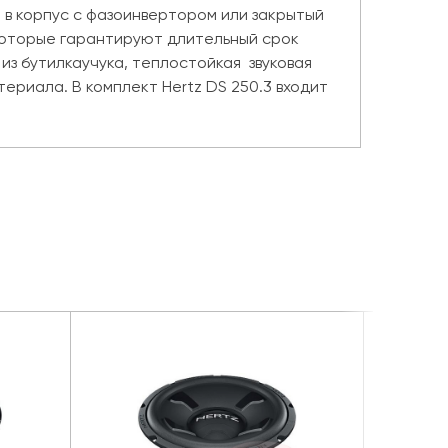
в корпус с фазоинвертором или закрытый
которые гарантируют длительный срок
из бутилкаучука, теплостойкая звуковая
ериала. В комплект Hertz DS 250.3 входит