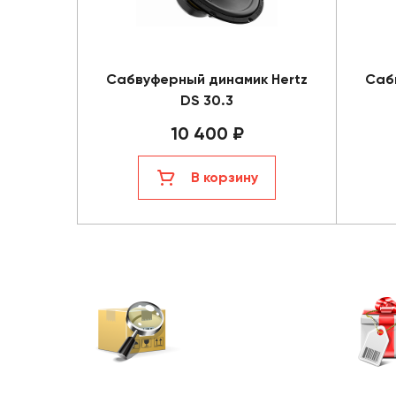
Сабвуферный динамик Hertz
Саб
DS 30.3
10 400 ₽
В корзину