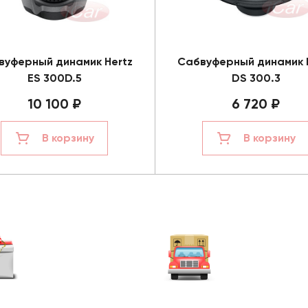
вуферный динамик Hertz
Сабвуферный динамик 
ES 300D.5
DS 300.3
10 100 ₽
6 720 ₽
В корзину
В корзину