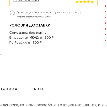
Цены актуальны только в случае заказа товара
через интернет-магазин
УСЛОВИЯ ДОСТАВКИ
Самовывоз:
бесплатно
В пределах МКАД: от 500 ₽
По России: от 500 ₽
СТАНОВКА
СТАТЬИ
 динамик, который разработан специально для тех, кто 