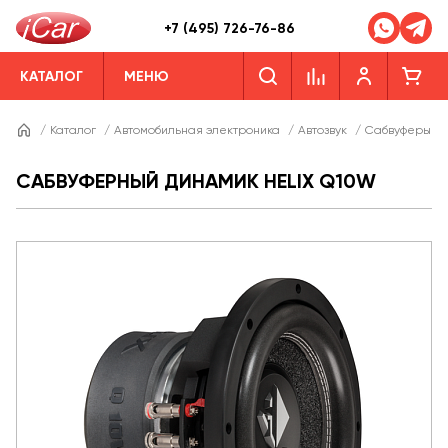
+7 (495) 726-76-86
КАТАЛОГ
МЕНЮ
/
Каталог
/
Автомобильная электроника
/
Автозвук
/
Сабвуферы
/
САБВУФЕРНЫЙ ДИНАМИК HELIX Q10W