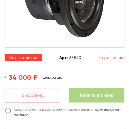
Нет в наличии
Арт
:
33840
К сравнению
34 000 ₽
Цена за шт.
В корзину
Купить в 1 клик
Цены актуальны только в случае заказа товара
через интернет-
магазин