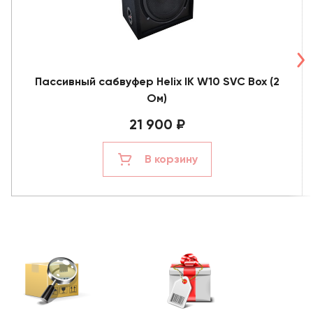
Пассивный сабвуфер Helix IK W10 SVC Box (2
Ом)
21 900 ₽
В корзину