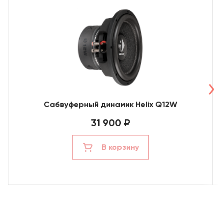
Сабвуферный динамик Helix Q12W
31 900 ₽
В корзину