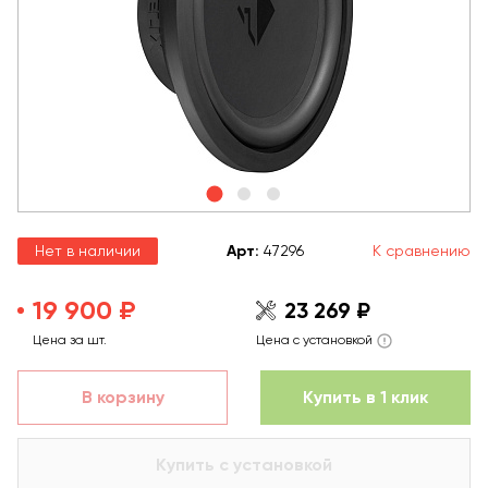
Нет в наличии
Арт
:
47296
К сравнению
19 900 ₽
23 269 ₽
Цена за шт.
Цена с установкой
В корзину
Купить в 1 клик
Купить с установкой