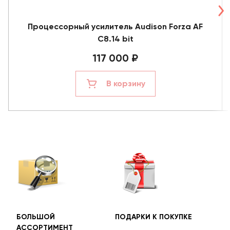
Процессорный усилитель Audison Forza AF
C8.14 bit
117 000 ₽
В корзину
БОЛЬШОЙ
ПОДАРКИ К ПОКУПКЕ
БЕС
АССОРТИМЕНТ
ДОС