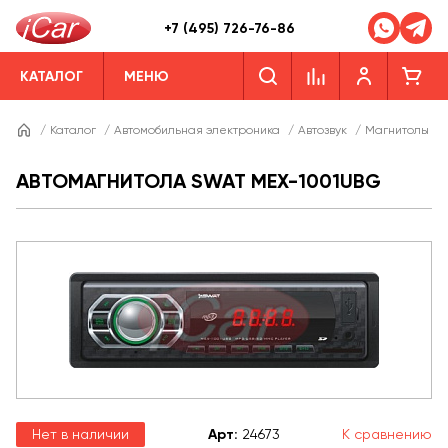
+7 (495) 726-76-86
КАТАЛОГ
МЕНЮ
/
Каталог
/
Автомобильная электроника
/
Автозвук
/
Магнитолы
/
АВТОМАГНИТОЛА SWAT MEX-1001UBG
Нет в наличии
Арт
:
24673
К сравнению