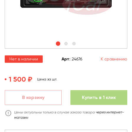
Нет в наличии
Арт
:
24676
К сравнению
1 500 ₽
Цена за шт.
В корзину
Купить в 1 клик
Цены актуальны только в случае заказа товара
через интернет-
магазин