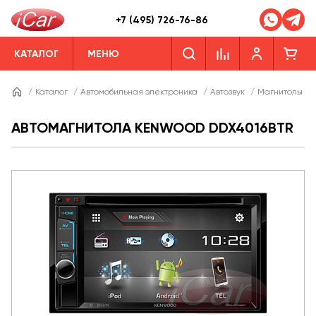
+7 (495) 726-76-86
КАТАЛОГ
МЕНЮ
/
Каталог
/
Автомобильная электроника
/
Автозвук
/
Магнитолы
/
АВТОМАГНИТОЛА KENWOOD DDX4016BTR