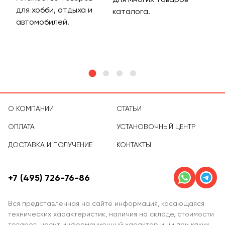
для хобби, отдыха и
на 
каталога.
м
автомобилей.
асс
тов
О КОМПАНИИ
СТАТЬИ
ОПЛАТА
УСТАНОВОЧНЫЙ ЦЕНТР
ДОСТАВКА И ПОЛУЧЕНИЕ
КОНТАКТЫ
+7 (495) 726-76-86
Вся представленная на сайте информация, касающаяся
технических характеристик, наличия на складе, стоимости
товаров, носит информационный характер и ни при каких