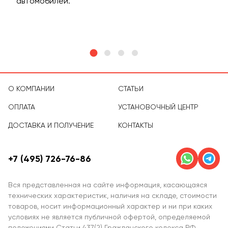
м
автомобилей.
асс
тов
О КОМПАНИИ
СТАТЬИ
ОПЛАТА
УСТАНОВОЧНЫЙ ЦЕНТР
ДОСТАВКА И ПОЛУЧЕНИЕ
КОНТАКТЫ
+7 (495) 726-76-86
Вся представленная на сайте информация, касающаяся
технических характеристик, наличия на складе, стоимости
товаров, носит информационный характер и ни при каких
условиях не является публичной офертой, определяемой
положениями Статьи 437(2) Гражданского кодекса РФ.