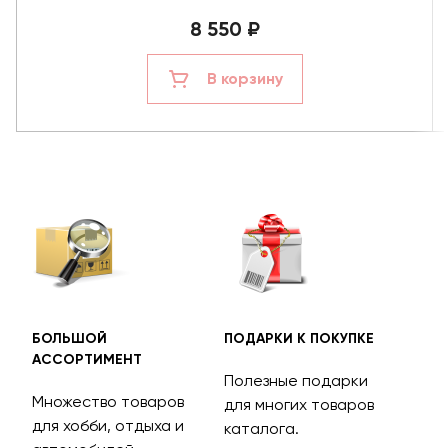
8 550 ₽
В корзину
БОЛЬШОЙ
ПОДАРКИ К ПОКУПКЕ
БЕС
АССОРТИМЕНТ
ДОС
Полезные подарки
Множество товаров
Дос
для многих товаров
для хобби, отдыха и
на 
каталога.