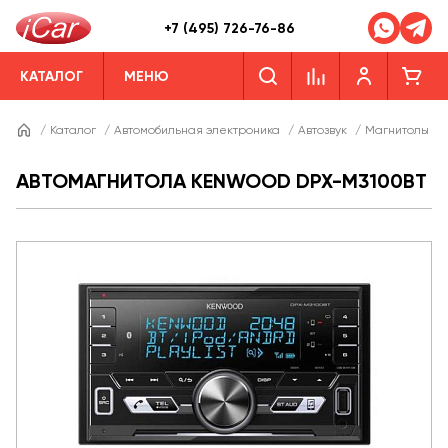
+7 (495) 726-76-86
КАТАЛОГ
МЕНЮ
/
Каталог
/
Автомобильная электроника
/
Автозвук
/
Магнитолы
/
АВТОМАГНИТОЛА KENWOOD DPX-M3100BT