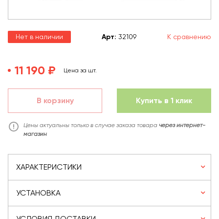
Нет в наличии
Арт
:
32109
К сравнению
11 190 ₽
Цена за шт.
В корзину
Купить в 1 клик
Цены актуальны только в случае заказа товара
через интернет-
магазин
ХАРАКТЕРИСТИКИ
УСТАНОВКА
УСЛОВИЯ ДОСТАВКИ