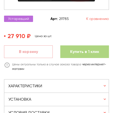
Устаревший
Арт
:
29785
К сравнению
27 910 ₽
Цена за шт.
В корзину
Купить в 1 клик
Цены актуальны только в случае заказа товара
через интернет-
магазин
ХАРАКТЕРИСТИКИ
УСТАНОВКА
УСЛОВИЯ ДОСТАВКИ