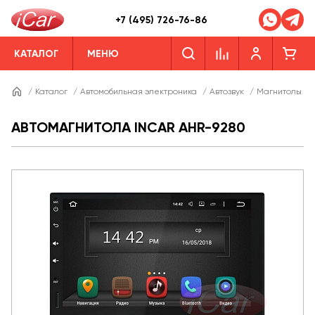
+7 (495) 726-76-86
КАТАЛОГ
МЕНЮ
/
Каталог
/
Автомобильная электроника
/
Автозвук
/
Магнитолы
/
АВТОМАГНИТОЛА INCAR AHR-9280