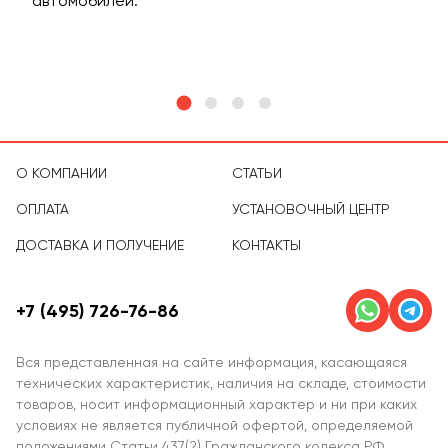
м
автомобилей.
асс
тов
О КОМПАНИИ
СТАТЬИ
ОПЛАТА
УСТАНОВОЧНЫЙ ЦЕНТР
ДОСТАВКА И ПОЛУЧЕНИЕ
КОНТАКТЫ
+7 (495) 726-76-86
Вся представленная на сайте информация, касающаяся
технических характеристик, наличия на складе, стоимости
товаров, носит информационный характер и ни при каких
условиях не является публичной офертой, определяемой
положениями Статьи 437(2) Гражданского кодекса РФ.