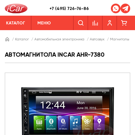
+7 (495) 726-76-86
КАТАЛОГ
МЕНЮ
/
Каталог
/
Автомобильная электроника
/
Автозвук
/
Магнитолы
/
АВТОМАГНИТОЛА INCAR AHR-7380