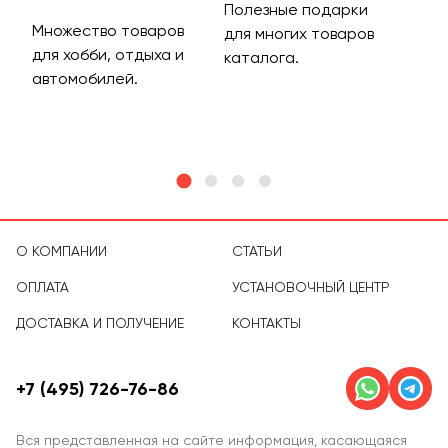
Полезные подарки
Множество товаров
Дос
для многих товаров
для хобби, отдыха и
на 
каталога.
м
автомобилей.
асс
тов
О КОМПАНИИ
СТАТЬИ
ОПЛАТА
УСТАНОВОЧНЫЙ ЦЕНТР
ДОСТАВКА И ПОЛУЧЕНИЕ
КОНТАКТЫ
+7 (495) 726-76-86
Вся представленная на сайте информация, касающаяся