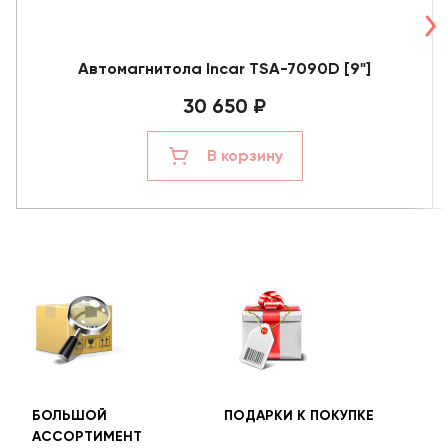
Автомагнитола Incar TSA-7090D [9"]
30 650 ₽
В корзину
БОЛЬШОЙ
ПОДАРКИ К ПОКУПКЕ
БЕС
АССОРТИМЕНТ
ДОС