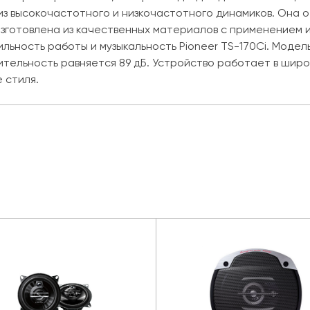
 из высокочастотного и низкочастотного динамиков. Она
изготовлена из качественных материалов с применением 
льность работы и музыкальность Pioneer TS-170Ci. Моде
вительность равняется 89 дБ. Устройство работает в шир
е стиля.