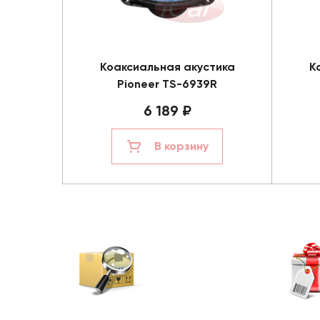
Коаксиальная акустика
К
Pioneer TS-6939R
6 189 ₽
В корзину