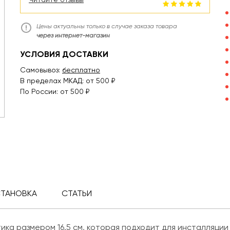
Цены актуальны только в случае заказа товара
через интернет-магазин
УСЛОВИЯ ДОСТАВКИ
Самовывоз:
бесплатно
В пределах МКАД: от 500 ₽
По России: от 500 ₽
СТАНОВКА
СТАТЬИ
ика размером 16.5 см, которая подходит для инсталляции