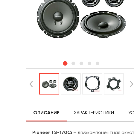
ОПИСАНИЕ
ХАРАКТЕРИСТИКИ
У
Pioneer TS-170Ci
– двухкомпонентная акуст