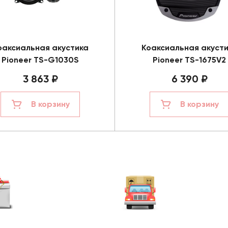
оаксиальная акустика
Коаксиальная акуст
Pioneer TS-G1030S
Pioneer TS-1675V2
3 863 ₽
6 390 ₽
В корзину
В корзину