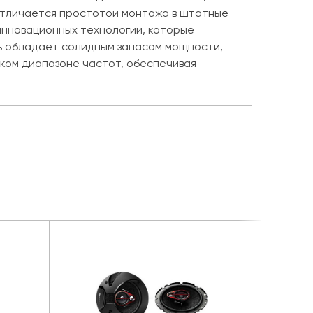
 отличается простотой монтажа в штатные
инновационных технологий, которые
ль обладает солидным запасом мощности,
оком диапазоне частот, обеспечивая