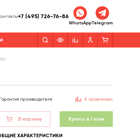
+7 (495) 726-76-86
Контакты
WhatsApp
Telegram
КИ
70Ci
Гарантия производителя
К сравнению
В корзину
Купить в 1 клик
ОБЩИЕ ХАРАКТЕРИСТИКИ